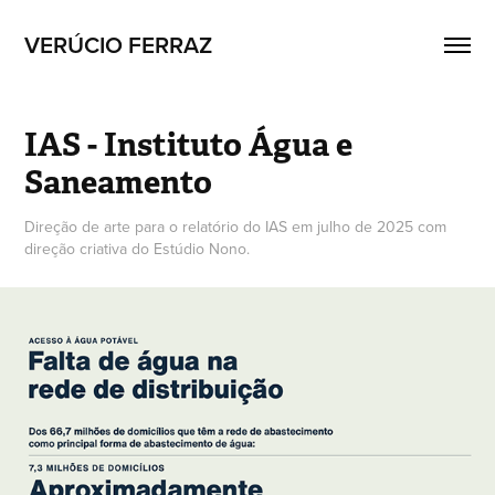
VERÚCIO FERRAZ
IAS - Instituto Água e 
Saneamento
Direção de arte para o relatório do IAS em julho de 2025 com
direção criativa do Estúdio Nono.