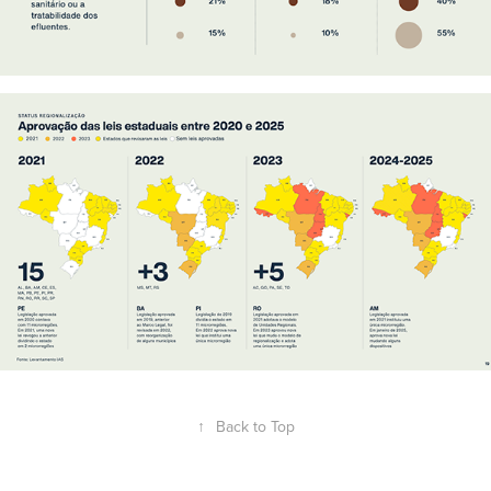
↑
Back to Top